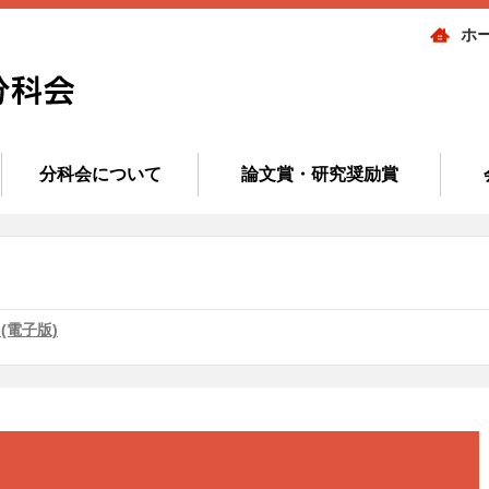
ホ
分科会について
論文賞・研究奨励賞
(電子版)