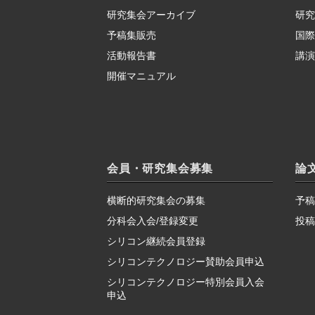
研究集会アーカイブ
研究
予稿集販売
国際
活動報告書
講演
開催マニュアル
会員・研究集会募集
論
横断的研究集会の募集
予稿
分科会入会/登録変更
投稿
シリコン継続会員登録
シリコンテクノロジー賛助会員申込
シリコンテクノロジー特別会員入会
申込