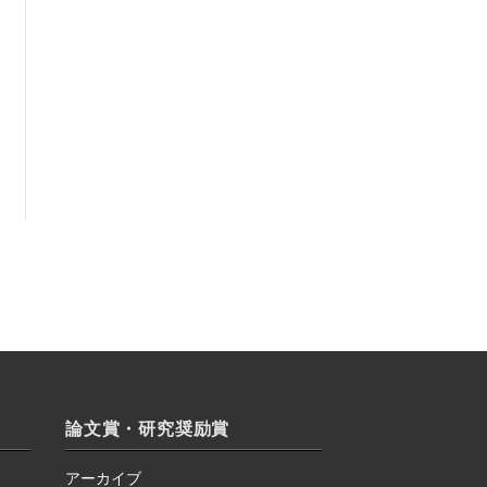
論文賞・研究奨励賞
アーカイブ