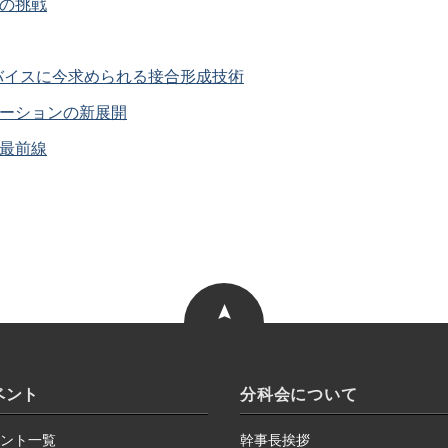
術の挑戦
デバイスに今求められる接合形成技術
レーションの新展開
の最前線
このページ
の上部へ
ベント
分科会について
ント一覧
幹事長挨拶