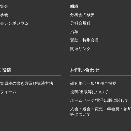
集会
組織
学会
分科会の概要
会シンポジウム
分科会規程
沿革
賛助・特別会員
関連リンク
文投稿
お問い合わせ
集原稿の書き方及び講演方法
研究集会一般/各種ご提案
フォーム
投稿/出版等について
ホームページ/電子出版に関して
入会・退会・変更・年会費・参
等について