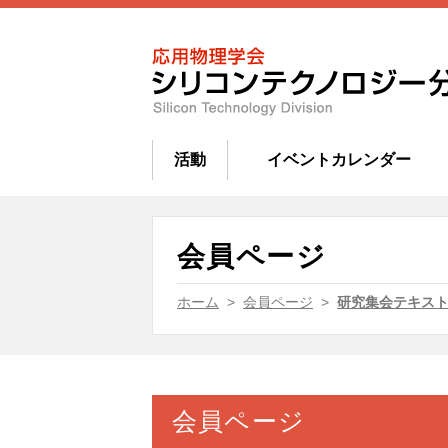
活動
イベントカレンダー
会員ページ
ホーム
>
会員ページ
>
研究集会テキスト
会員ページ