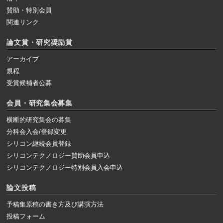
賛助・特別会員
関連リンク
論文賞・研究奨励賞
アーカイブ
規程
受賞候補者公募
会員・研究集会募集
横断的研究集会の募集
分科会入会/登録変更
シリコン継続会員登録
シリコンテクノロジー賛助会員申込
シリコンテクノロジー特別会員入会申込
論文投稿
予稿集原稿の書き方及び講演方法
投稿フォーム