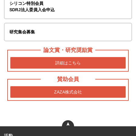
シリコン特別会員
SDRJ法人委員入会申込
研究集会募集
論文賞・研究奨励賞
詳細はこちら
賛助会員
ZAZA株式会社
活動