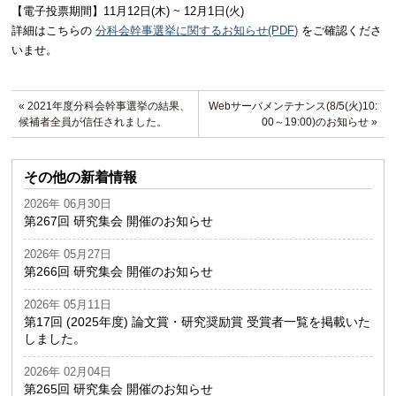
【電子投票期間】11月12日(木) ~ 12月1日(火)
詳細はこちらの
分科会幹事選挙に関するお知らせ(PDF)
をご確認くださ
いませ。
« 2021年度分科会幹事選挙の結果、
Webサーバメンテナンス(8/5(火)10:
候補者全員が信任されました。
00～19:00)のお知らせ »
その他の新着情報
2026年 06月30日
第267回 研究集会 開催のお知らせ
2026年 05月27日
第266回 研究集会 開催のお知らせ
2026年 05月11日
第17回 (2025年度) 論文賞・研究奨励賞 受賞者一覧を掲載いた
しました。
2026年 02月04日
第265回 研究集会 開催のお知らせ