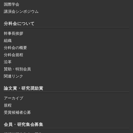
国際学会
講演会シンポジウム
分科会について
幹事長挨拶
組織
分科会の概要
分科会規程
沿革
賛助・特別会員
関連リンク
論文賞・研究奨励賞
アーカイブ
規程
受賞候補者公募
会員・研究集会募集