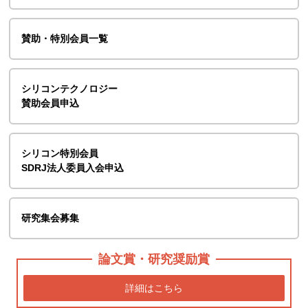
賛助・特別会員一覧
シリコンテクノロジー
賛助会員申込
シリコン特別会員
SDRJ法人委員入会申込
研究集会募集
論文賞・研究奨励賞
詳細はこちら