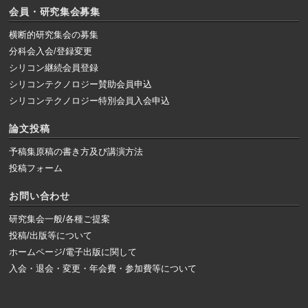
会員・研究集会募集
横断的研究集会の募集
分科会入会/登録変更
シリコン継続会員登録
シリコンテクノロジー賛助会員申込
シリコンテクノロジー特別会員入会申込
論文投稿
予稿集原稿の書き方及び講演方法
投稿フォーム
お問い合わせ
研究集会一般/各種ご提案
投稿/出版等について
ホームページ/電子出版に関して
入会・退会・変更・年会費・参加費等について