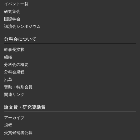
イベント一覧
研究集会
国際学会
講演会シンポジウム
分科会について
幹事長挨拶
組織
分科会の概要
分科会規程
沿革
賛助・特別会員
関連リンク
論文賞・研究奨励賞
アーカイブ
規程
受賞候補者公募