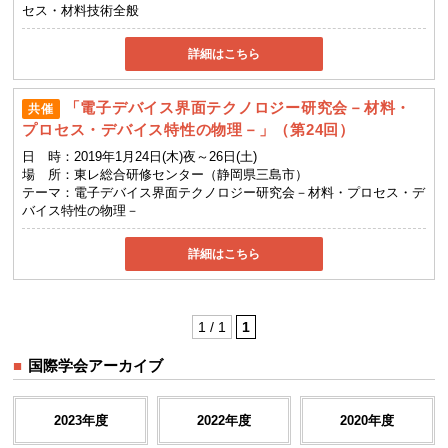
セス・材料技術全般
詳細はこちら
「電子デバイス界面テクノロジー研究会－材料・
共催
プロセス・デバイス特性の物理－」（第24回）
日 時：
2019年1月24日(木)夜～26日(土)
場 所：
東レ総合研修センター（静岡県三島市）
テーマ：
電子デバイス界面テクノロジー研究会－材料・プロセス・デ
バイス特性の物理－
詳細はこちら
1 / 1
1
国際学会アーカイブ
2023年度
2022年度
2020年度