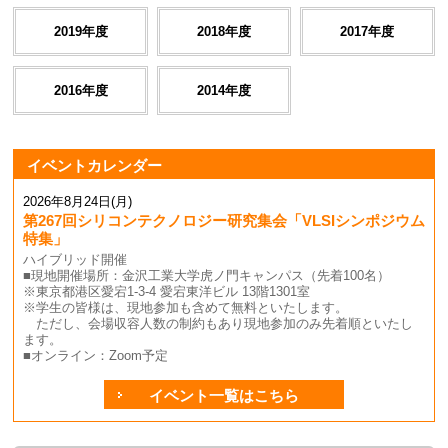
2019年度
2018年度
2017年度
2016年度
2014年度
イベントカレンダー
2026年8月24日(月)
第267回シリコンテクノロジー研究集会「VLSIシンポジウム
特集」
ハイブリッド開催
■現地開催場所：金沢工業大学虎ノ門キャンパス（先着100名）
※東京都港区愛宕1-3-4 愛宕東洋ビル 13階1301室
※学生の皆様は、現地参加も含めて無料といたします。
ただし、会場収容人数の制約もあり現地参加のみ先着順といたし
ます。
■オンライン：Zoom予定
イベント一覧はこちら