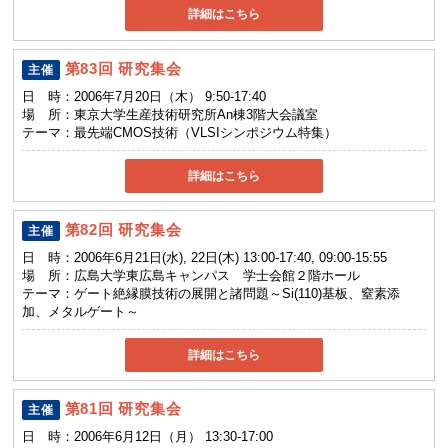
詳細はこちら
第83回 研究集会
主催
日 時：
2006年7月20日（木） 9:50-17:40
場 所：
東京大学生産技術研究所An棟3階大会議室
テーマ：
最先端CMOS技術（VLSIシンポジウム特集）
詳細はこちら
第82回 研究集会
主催
日 時：
2006年6月21日(水), 22日(木) 13:00-17:40, 09:00-15:55
場 所：
広島大学東広島キャンパス 学士会館２階ホール
テーマ：
ゲート絶縁膜技術の展開と諸問題～Si(110)基板、窒素添
加、メタルゲート～
詳細はこちら
第81回 研究集会
主催
日 時：
2006年6月12日（月） 13:30-17:00