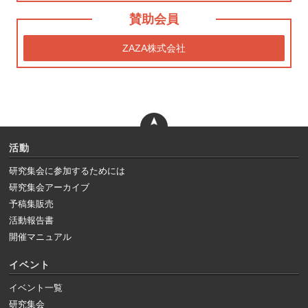
賛助会員
ZAZA株式会社
活動
研究集会に参加するためには
研究集会アーカイブ
予稿集販売
活動報告書
開催マニュアル
イベント
イベント一覧
研究集会