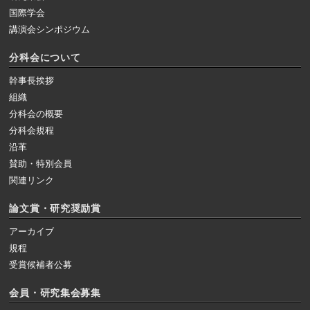
国際学会
講演会シンポジウム
分科会について
幹事長挨拶
組織
分科会の概要
分科会規程
沿革
賛助・特別会員
関連リンク
論文賞・研究奨励賞
アーカイブ
規程
受賞候補者公募
会員・研究集会募集