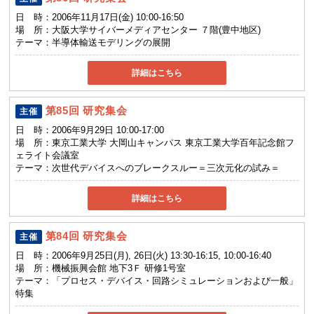
日 時：
2006年11月17日(金) 10:00-16:50
場 所：
大阪大学サイバーメディアセンター ７階(豊中地区)
テーマ：
半導体輸送モデリングの展開
詳細はこちら
第85回 研究集会
主催
日 時：
2006年9月29日 10:00-17:00
場 所：
東京工業大学 大岡山キャンパス 東京工業大学百年記念館フ
ェライト会議室
テーマ：
次世代デバイスへのブレークスルー＝三次元化の試み＝
詳細はこちら
第84回 研究集会
主催
日 時：
2006年9月25日(月), 26日(火) 13:30-16:15, 10:00-16:40
場 所：
機械振興会館 地下3Ｆ 研修1号室
テーマ：
「プロセス・デバイス・回路シミュレーションおよび一般」
特集