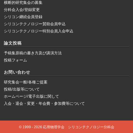
横断的研究集会の募集
分科会入会/登録変更
シリコン継続会員登録
シリコンテクノロジー賛助会員申込
シリコンテクノロジー特別会員入会申込
論文投稿
予稿集原稿の書き方及び講演方法
投稿フォーム
お問い合わせ
研究集会一般/各種ご提案
投稿/出版等について
ホームページ/電子出版に関して
入会・退会・変更・年会費・参加費等について
© 1999 - 2026 応用物理学会 シリコンテクノロジー分科会