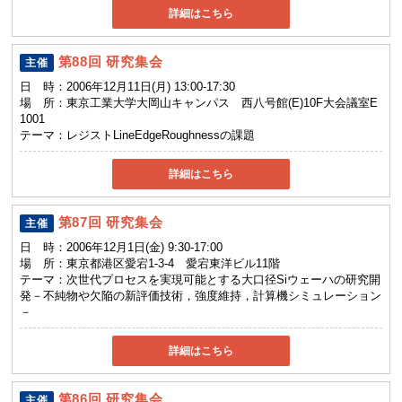
詳細はこちら
第88回 研究集会
主催
日 時：
2006年12月11日(月) 13:00-17:30
場 所：
東京工業大学大岡山キャンパス 西八号館(E)10F大会議室E
1001
テーマ：
レジストLineEdgeRoughnessの課題
詳細はこちら
第87回 研究集会
主催
日 時：
2006年12月1日(金) 9:30-17:00
場 所：
東京都港区愛宕1-3-4 愛宕東洋ビル11階
テーマ：
次世代プロセスを実現可能とする大口径Siウェーハの研究開
発－不純物や欠陥の新評価技術，強度維持，計算機シミュレーション
－
詳細はこちら
第86回 研究集会
主催