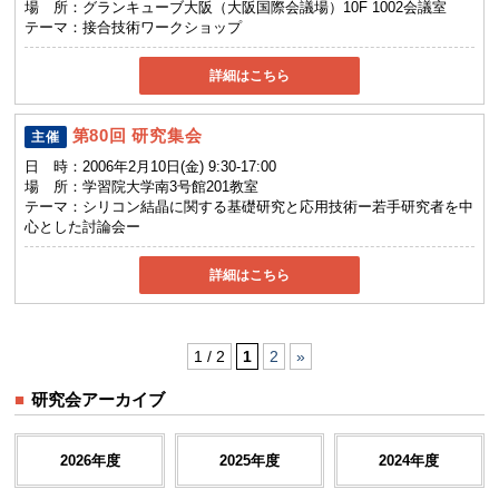
場 所：
グランキューブ大阪（大阪国際会議場）10F 1002会議室
テーマ：
接合技術ワークショップ
詳細はこちら
第80回 研究集会
主催
日 時：
2006年2月10日(金) 9:30-17:00
場 所：
学習院大学南3号館201教室
テーマ：
シリコン結晶に関する基礎研究と応用技術ー若手研究者を中
心とした討論会ー
詳細はこちら
1 / 2
1
2
»
研究会アーカイブ
2026年度
2025年度
2024年度