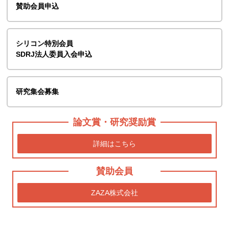
賛助会員申込
シリコン特別会員
SDRJ法人委員入会申込
研究集会募集
論文賞・研究奨励賞
詳細はこちら
賛助会員
ZAZA株式会社