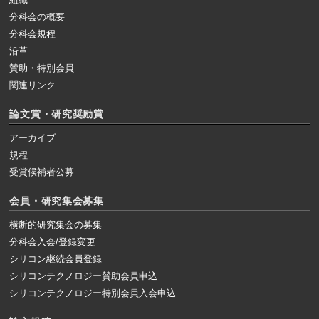
分科会の概要
分科会規程
沿革
賛助・特別会員
関連リンク
論文賞・研究奨励賞
アーカイブ
規程
受賞候補者公募
会員・研究集会募集
横断的研究集会の募集
分科会入会/登録変更
シリコン継続会員登録
シリコンテクノロジー賛助会員申込
シリコンテクノロジー特別会員入会申込