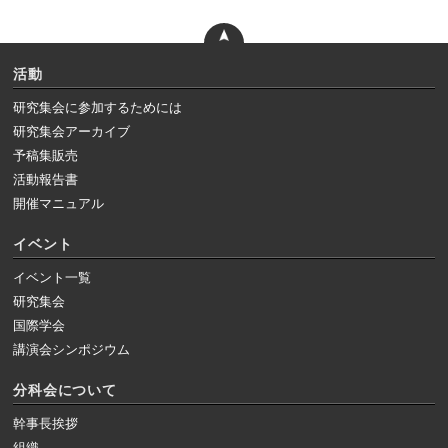
活動
研究集会に参加するためには
研究集会アーカイブ
予稿集販売
活動報告書
開催マニュアル
イベント
イベント一覧
研究集会
国際学会
講演会シンポジウム
分科会について
幹事長挨拶
組織