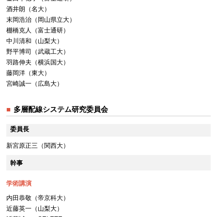
酒井朗（名大）
末岡浩治（岡山県立大）
棚橋克人（富士通研）
中川清和（山梨大）
野平博司（武蔵工大）
羽路伸夫（横浜国大）
藤岡洋（東大）
宮崎誠一（広島大）
多層配線システム研究委員会
委員長
新宮原正三（関西大）
幹事
学術講演
内田恭敬（帝京科大）
近藤英一（山梨大）