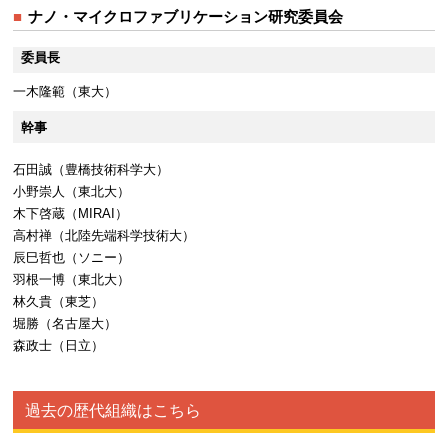
ナノ・マイクロファブリケーション研究委員会
委員長
一木隆範（東大）
幹事
石田誠（豊橋技術科学大）
小野崇人（東北大）
木下啓蔵（MIRAI）
高村禅（北陸先端科学技術大）
辰巳哲也（ソニー）
羽根一博（東北大）
林久貴（東芝）
堀勝（名古屋大）
森政士（日立）
過去の歴代組織はこちら