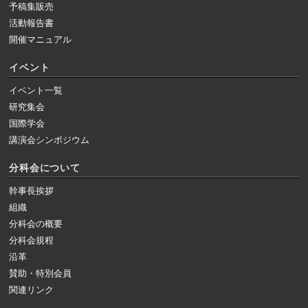
予稿集販売
活動報告書
開催マニュアル
イベント
イベント一覧
研究集会
国際学会
講演会シンポジウム
分科会について
幹事長挨拶
組織
分科会の概要
分科会規程
沿革
賛助・特別会員
関連リンク